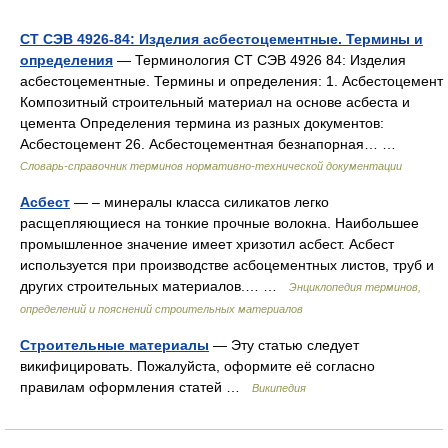
СТ СЭВ 4926-84: Изделия асбестоцементные. Термины и
определения
— Терминология СТ СЭВ 4926 84: Изделия
асбестоцементные. Термины и определения: 1. Асбестоцемент
Композитный строительный материал на основе асбеста и
цемента Определения термина из разных документов:
Асбестоцемент 26. Асбестоцементная безнапорная… …
Словарь-справочник терминов нормативно-технической документации
Асбест
— – минералы класса силикатов легко
расщепляющиеся на тонкие прочные волокна. Наибольшее
промышленное значение имеет хризотил асбест. Асбест
используется при производстве асбоцементных листов, труб и
других строительных материалов.… …
Энциклопедия терминов,
определений и пояснений строительных материалов
Строительные материалы
— Эту статью следует
викифицировать. Пожалуйста, оформите её согласно
правилам оформления статей …
Википедия