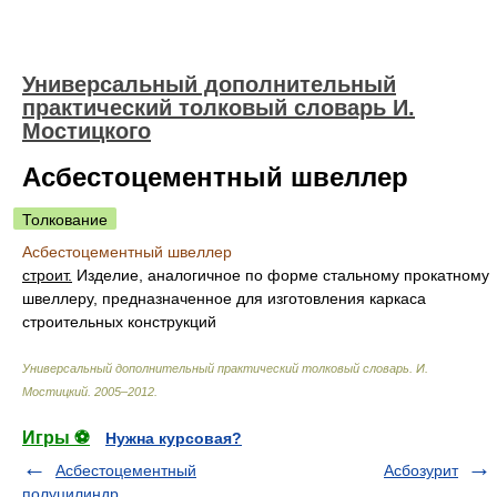
Универсальный дополнительный
практический толковый словарь И.
Мостицкого
Асбестоцементный швеллер
Толкование
Асбестоцементный швеллер
строит.
Изделие, аналогичное по форме стальному прокатному
швеллеру, предназначенное для изготовления каркаса
строительных конструкций
Универсальный дополнительный практический толковый словарь
.
И.
Мостицкий
.
2005–2012
.
Игры ⚽
Нужна курсовая?
Асбестоцементный
Асбозурит
полуцилиндр