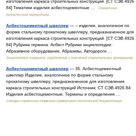
изготовления каркаса строительных конструкций. [СТ СЭВ 4926
84] Тематики изделия асбестоцементные …
Справочник
технического переводчика
Асбестоцементный швеллер
— – изделие, аналогичное по
форме стальному прокатному швеллеру, предназначенное для
изготовления каркаса строительных конструкций. [СТ СЭВ 4926
84] Рубрика термина: Асбест Рубрики энциклопедии:
Абразивное оборудование, Абразивы, Автодороги …
Энциклопедия терминов, определений и пояснений строительных материалов
Асбестоцементный швеллер
— 35. Асбестоцементный
швеллер Изделие, аналогичное по форме стальному
прокатному швеллеру, предназначенное для изготовления
каркаса строительных конструкций Источник: СТ СЭВ 4926 84:
Изделия асбестоцементные. Термины и определения …
Словарь-справочник терминов нормативно-технической документации