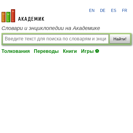
EN
DE
ES
FR
academic.ru
Словари и энциклопедии на Академике
Найти!
Толкования
Переводы
Книги
Игры ⚽