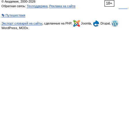
© Академик, 2000-2026
18+
Обратная связь:
Техподдержка
,
Реклама на сайте
👣 Путешествия
Экспорт словарей на сайты
, сделанные на PHP,
Joomla,
Drupal,
WordPress, MODx.